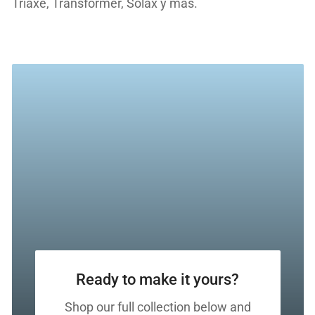
Triaxe, Transformer, Solax y más.
Ready to make it yours?
Shop our full collection below and