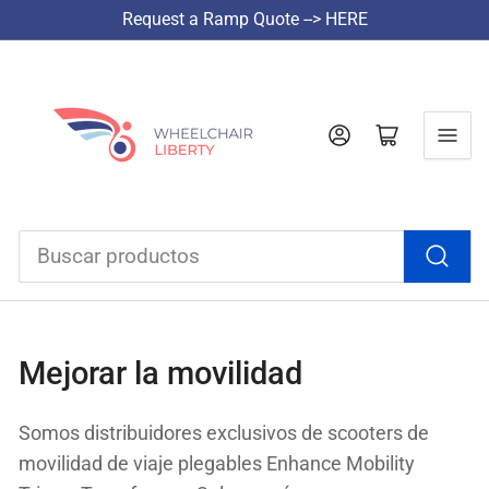
Request a Ramp Quote --> HERE
Iniciar sesión
Abrir cesta pequeña
Buscar
productos
Mejorar la movilidad
Somos distribuidores exclusivos de scooters de
movilidad de viaje plegables Enhance Mobility