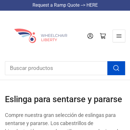
Request a Ramp Quote --> HERE
Iniciar sesión
Abrir cesta pequeña
Buscar
productos
Eslinga para sentarse y pararse
Compre nuestra gran selección de eslingas para
sentarse y pararse.
Los cabestrillos de