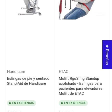
★ Reseñas
Handicare
ETAC
Eslingas de pie y sentado
Molift RgoSling Standup
Stand-Aid de Handicare
acolchado - Eslingas para
pacientes para elevadores
Molift de ETAC
EN EXISTENCIA
EN EXISTENCIA