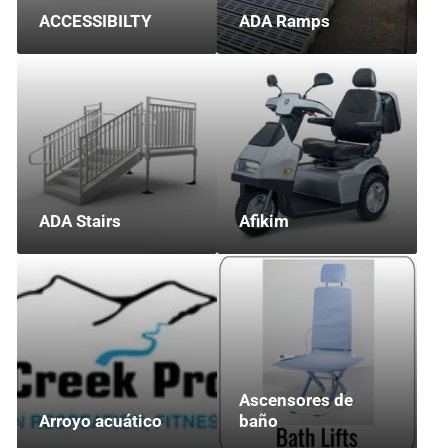
ACCESSIBILTY
ADA Ramps
ADA Stairs
Afikim
Ascensores de
Arroyo acuático
baño