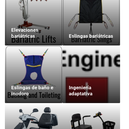
Elevaciones
bariátricas
Eslingas bariátricas
Eslingas de baño e
Ingeniería
inodoro
adaptativa