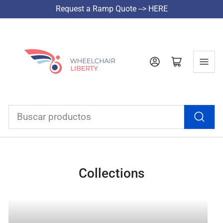
Request a Ramp Quote --> HERE
Iniciar sesión
Abrir cesta pequeña
Buscar
productos
Collections