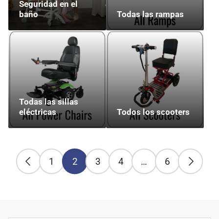
Seguridad en el
baño
Todas las rampas
Todas las sillas
eléctricas
Todos los scooters
1
2
3
4
…
6