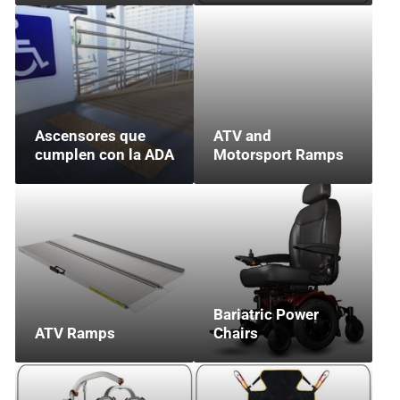
Ascensores que
ATV and
cumplen con la ADA
Motorsport Ramps
Bariatric Power
ATV Ramps
Chairs