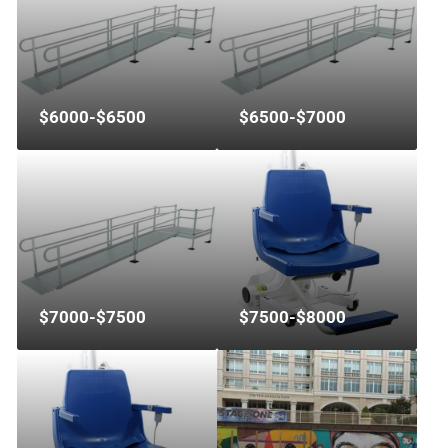
$6000-$6500
$6500-$7000
$7000-$7500
$7500-$8000