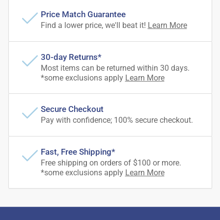
Price Match Guarantee
Find a lower price, we'll beat it!
Learn More
30-day Returns*
Most items can be returned within 30 days.
*some exclusions apply
Learn More
Secure Checkout
Pay with confidence; 100% secure checkout.
Fast, Free Shipping*
Free shipping on orders of $100 or more.
*some exclusions apply
Learn More